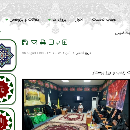
صفحه نخست
اخبار
پروژه ها
مقالات و پژوهش
یت قدیمی
 ۱۱
سامانه خادمان
پ
تاریخ انتشار:
۰۸ آبان ۱۴۰۴ - ۲۳:۰۷ -
08 August 1404
 زینب و روز پرستار