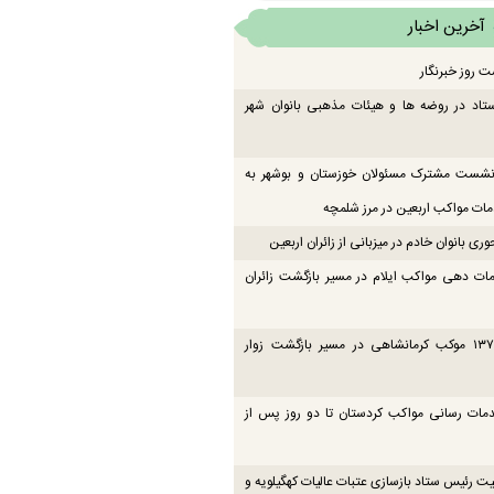
آخرین اخبار
ت روز خبرنگار
تاد در روضه ها و هیئات مذهبی بانوان شهر
 نشست مشترک مسئولان خوزستان و بوشهر به
ت مواکب اربعین در مرز شلمچه
ی بانوان خادم در میزبانی از زائران اربعین
ات دهی مواکب ایلام در مسیر بازگشت زائران
فعالیت ۱۳۷ موکب کرمانشاهی در مسیر بازگشت زوار
دمات رسانی مواکب کردستان تا دو روز پس از
یت رئیس ستاد بازسازی عتبات عالیات کهگیلویه و