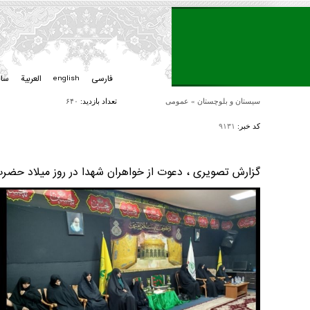
فارسی
العربیة
سا
english
سیستان و بلوچستان
»
عمومی
تعداد بازدید:
۶۴۰
کد خبر:
۹۱۳۱
گزارش تصویری ، دعوت از خواهران شهدا در روز میلاد حضرت