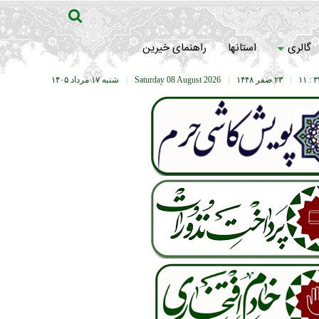
گالری
استانها
راهنمای خیرین
۳۳ :
|
۲۳ صفر ۱۴۴۸
|
Saturday 08 August 2026
|
شنبه ۱۷ مرداد ۱۴۰۵